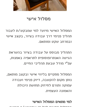
מסלול אישי
המסלול האישי מיועד למי שמבקש/ת לעבור
תהליך פנימי דרך עבודה בציור, בקצב אישי
ובמרחב שקט ומותאם.
התהליך מבוסס על עבודה בציור בהשראת
הגישה האנתרופוסופית לתראפיה באמנות,
עפ"י מודל שבעת תהליכי החיים.
המסלול מתקיים בליווי אישי ובקצב מותאם,
נותן מקום להקשבה, דיוק פנימי ועבודה
עמוקה ותורם לחיזוק תחושת היכולת
והאמונה העצמית.
למי מתאים המסלול האישי