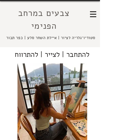
צבעים במרחב
הפנימי
סטודיו־גלריה לציור | איילת השחר סלע | כפר תבור
להתחבר | לצייר | להתרווח