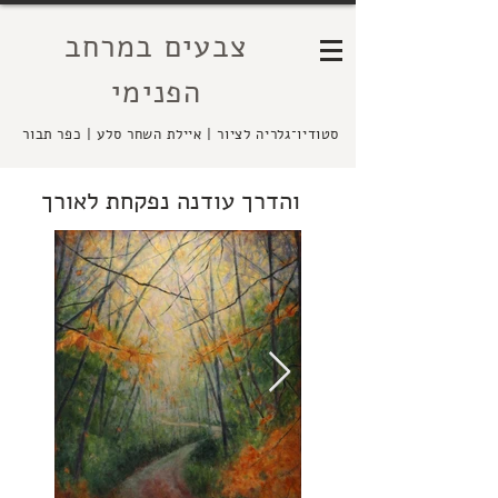
צבעים במרחב
הפנימי
סטודיו־גלריה לציור | איילת השחר סלע | כפר תבור
והדרך עודנה נפקחת לאורך