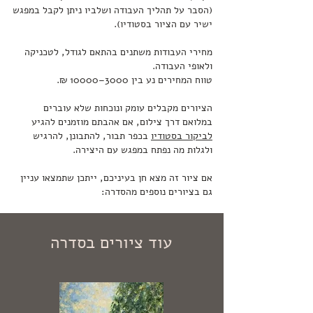
(הסבר על תהליך העבודה ושלביו ניתן לקבל במפגש
ישיר עם הציור בסטודיו).
מחירי העבודות משתנים בהתאם לגודל, לטכניקה
ולאופי העבודה.
טווח המחירים נע בין 3000–10000 ₪.
הציורים מקבלים עומק ונוכחות שלא עוברים
במלואם דרך צילום, אם אהבתם מוזמנים להגיע
לביקור בסטודיו
בכפר תבור, להתבונן, להרגיש
ולגלות מה נפתח במפגש עם היצירה.
אם ציור זה מצא חן בעיניכם, ייתכן שתמצאו עניין
גם בציורים נוספים מהסדרה:
עוד ציורים בסדרה