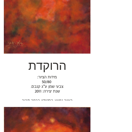
הרוקדת
:מידות הציור
50/80
.צבעי שמן ע"ג קנבס
שנת יצירה: 2011
הציור נמצא בסטודיו בכפר תבור