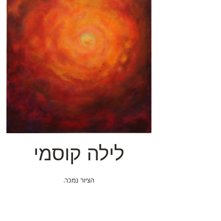
לילה קוסמי
.הציור נמכר