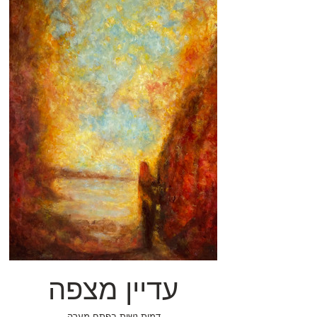
עדיין מצפה
.דמות נשית בפתח מערה