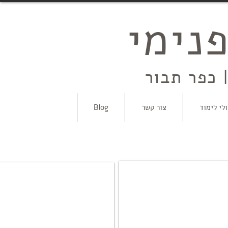
נימי
 כפר תבור
לי לימוד
צור קשר
Blog