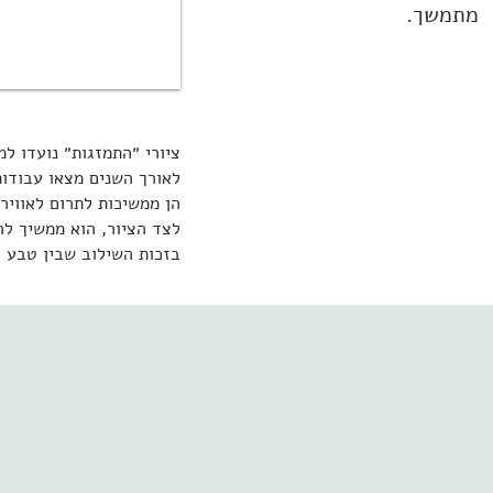
מתמשך.
ציורי ״התמזגות״ נועדו ל
לאורך השנים מצאו עבודות
הן ממשיכות לתרום לאוויר
לצד הציור, הוא ממשיך לה
בזכות השילוב שבין טבע וד