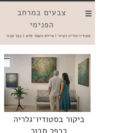
צבעים במרחב
הפנימי
סטודיו־גלריה לציור | איילת השחר סלע | כפר תבור
ביקור בסטודיו־גלריה
בכפר תבור