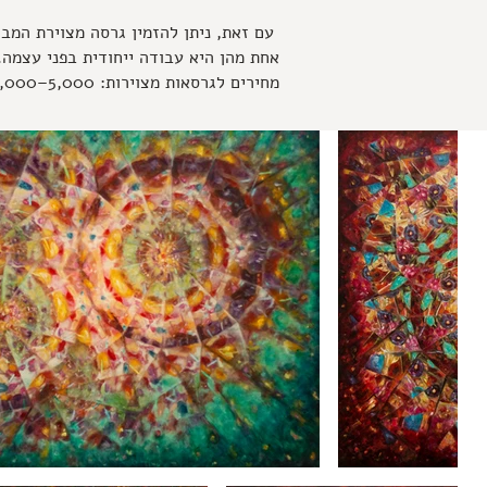
עם זאת, ניתן להזמין גרסה מצוירת המבו
אחת מהן היא עבודה ייחודית בפני עצמה
מחירים לגרסאות מצוירות: 5,000–10,000 ₪ בהתאם לגודל ולהיקף העבודה.