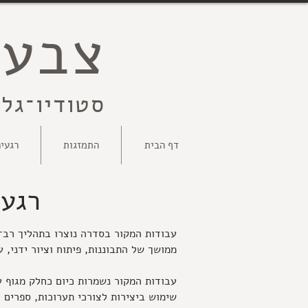
צבעי
סטודיו־גלר
דף הבית
התמזגות
רגעי
רגעי
עבודות המקור בסדרה נוצרו בתהליך רב־
ממושך של התבוננות, פיתוח וציור ידני,
עבודות המקור נשמרות כיום כחלק מגוף 
שימוש ביצירות לצורכי תערוכות, ספרים ו