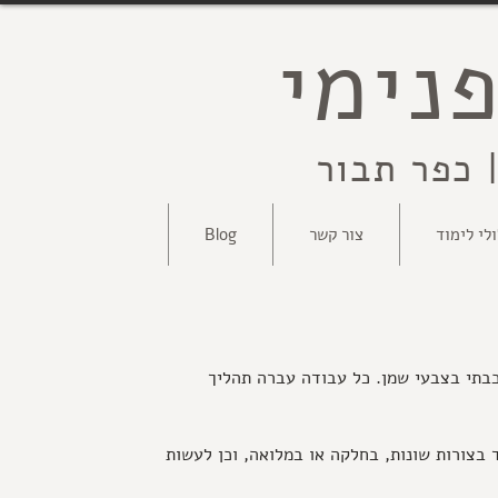
נימי
 כפר תבור
לי לימוד
צור קשר
Blog
כבתי בצבעי שמן. כל עבודה עברה תהליך
בצורות שונות, בחלקה או במלואה, וכן לעשות