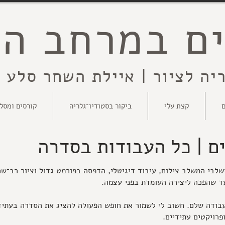
ם במרחב הפ
יה לציור | איילת השחר סלע |
ם
קצת עלי
ביקור בסטודיו־גלריה
קורסים ומסלו
ם | כל העבודות בסדרה
שלבי המשלב צילום, עיבוד דיגיטלי, הדפסה בפורמט גדול וציור רב־ש
 עד שהפכה ליצירה העומדת בפני עצמה.
עבודה שלם. חשוב לי לשמור את חופש הפעולה להציג את הסדרה בעתיד 
פרויקטים עתידיים.