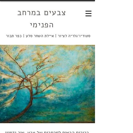
צבעים במרחב
הפנימי
סטודיו־גלריה לציור | איילת השחר סלע | כפר תבור
ברוכים הבאים למרחבים של צבע, אור ודמיון