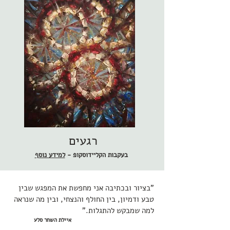
רגעים
בעקבות הקליידוסקופ -
למידע נוסף
"בציור ובכתיבה אני מחפשת את המפגש שבין
טבע ודמיון, בין החולף והנצחי, ובין מה שנראה
למה שמבקש להתגלות."
איילת השחר סלע