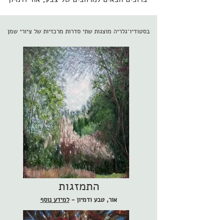
בסטודיו־גלריה מוצגות שתי סדרות מרכזיות של ציורי שמן
התמזגות
אור, טבע ודמיון -
למידע נוסף